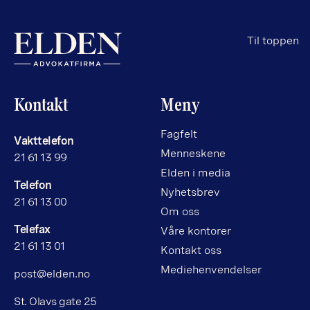
Til toppen
Kontakt
Meny
Fagfelt
Vakttelefon
Menneskene
21 61 13 99
Elden i media
Telefon
Nyhetsbrev
21 61 13 00
Om oss
Telefax
Våre kontorer
21 61 13 01
Kontakt oss
Mediehenvendelser
post@elden.no
St. Olavs gate 25