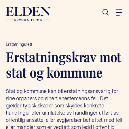
Erstatningsrett
Erstat­nings­krav mot
stat og kommune
Stat og kommune kan bli erstatningsansvarlig for
sine organers og sine tjenestemenns feil. Det
gjelder typisk skader som skyldes konkrete
handlinger eller unnlatelse av handlinger utført av
offentlig ansatte, eller avgjørelser beheftet med feil
eller mangler som er vedtatt som ledd i offentlig