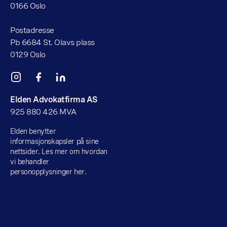
0166 Oslo
Postadresse
Pb 6684 St. Olavs plass
0129 Oslo
Elden Advokatfirma AS
925 880 426 MVA
Elden benytter
informasjonskapsler på sine
nettsider. Les mer om hvordan
vi behandler
personopplysninger her.