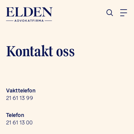
Kontakt oss
Vakttelefon
21 61 13 99
Telefon
21 61 13 00