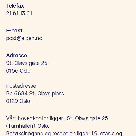
Telefax
21 61 13 01
E-post
post@elden.no
Adresse
St. Olavs gate 25
0166 Oslo
Postadresse
Pb 6684 St. Olavs plass
0129 Oslo
Vårt hovedkontor ligger i St. Olavs gate 25
(Turnhallen), Oslo.
Besøksinngang og resepsjon ligger i 9. etasje og