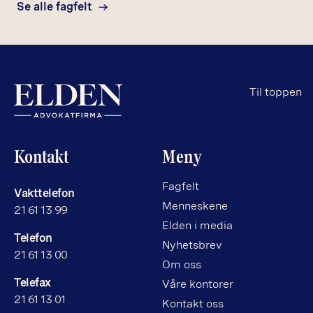
Se alle fagfelt
Til toppen
Kontakt
Meny
Fagfelt
Vakttelefon
Menneskene
21 61 13 99
Elden i media
Telefon
Nyhetsbrev
21 61 13 00
Om oss
Telefax
Våre kontorer
21 61 13 01
Kontakt oss