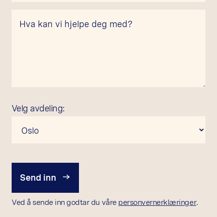
Velg avdeling:
Send inn
Ved å sende inn godtar du våre
personvernerklæringer
.