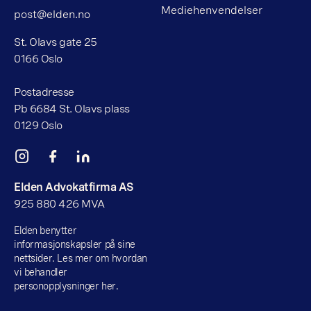
Mediehenvendelser
post@elden.no
St. Olavs gate 25
0166 Oslo
Postadresse
Pb 6684 St. Olavs plass
0129 Oslo
Elden Advokatfirma AS
925 880 426 MVA
Elden benytter
informasjonskapsler på sine
nettsider. Les mer om hvordan
vi behandler
personopplysninger her.