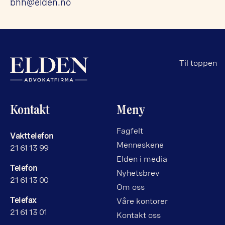
bhh@elden.no
Til toppen
Kontakt
Meny
Fagfelt
Vakttelefon
Menneskene
21 61 13 99
Elden i media
Telefon
Nyhetsbrev
21 61 13 00
Om oss
Telefax
Våre kontorer
21 61 13 01
Kontakt oss