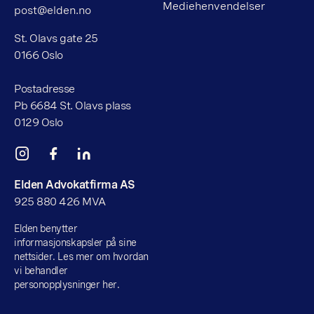
Mediehenvendelser
post@elden.no
St. Olavs gate 25
0166 Oslo
Postadresse
Pb 6684 St. Olavs plass
0129 Oslo
Elden Advokatfirma AS
925 880 426 MVA
Elden benytter
informasjonskapsler på sine
nettsider. Les mer om hvordan
vi behandler
personopplysninger her.