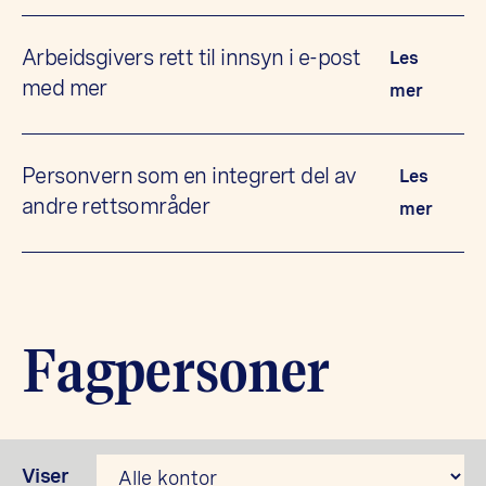
Arbeidsgivers rett til innsyn i e-post
Les
med mer
mer
Personvern som en integrert del av
Les
andre rettsområder
mer
Fagpersoner
Viser