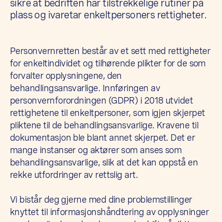
sikre at bedriften har tilstrekkelige rutiner på
plass og ivaretar enkeltpersoners rettigheter.
Personvernretten består av et sett med rettigheter
for enkeltindividet og tilhørende plikter for de som
forvalter opplysningene, den
behandlingsansvarlige. Innføringen av
personvernforordningen (GDPR) i 2018 utvidet
rettighetene til enkeltpersoner, som igjen skjerpet
pliktene til de behandlingsansvarlige. Kravene til
dokumentasjon ble blant annet skjerpet. Det er
mange instanser og aktører som anses som
behandlingsansvarlige, slik at det kan oppstå en
rekke utfordringer av rettslig art.
Vi bistår deg gjerne med dine problemstillinger
knyttet til informasjonshåndtering av opplysninger