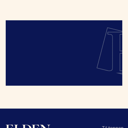
Til toppen