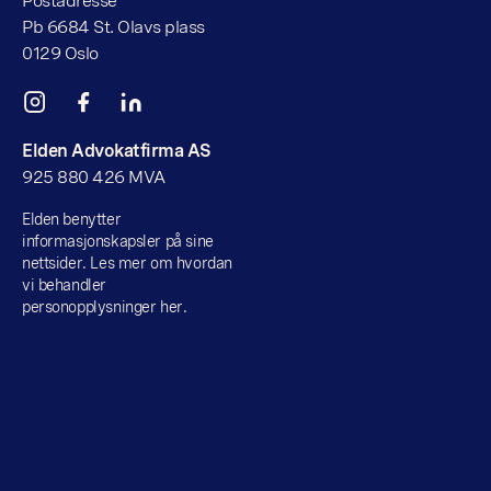
Postadresse
Pb 6684 St. Olavs plass
0129 Oslo
Elden Advokatfirma AS
925 880 426 MVA
Elden benytter
informasjonskapsler på sine
nettsider. Les mer om hvordan
vi behandler
personopplysninger her.