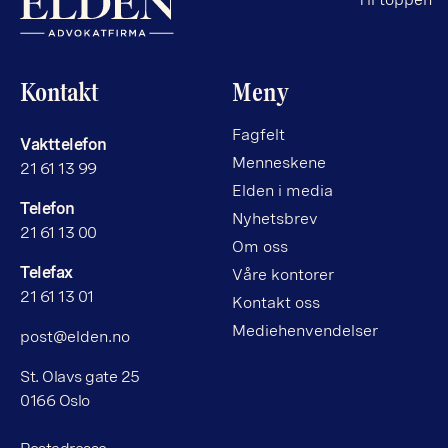
Kontakt
Meny
Fagfelt
Vakttelefon
Menneskene
21 61 13 99
Elden i media
Telefon
Nyhetsbrev
21 61 13 00
Om oss
Telefax
Våre kontorer
21 61 13 01
Kontakt oss
Mediehenvendelser
post@elden.no
St. Olavs gate 25
0166 Oslo