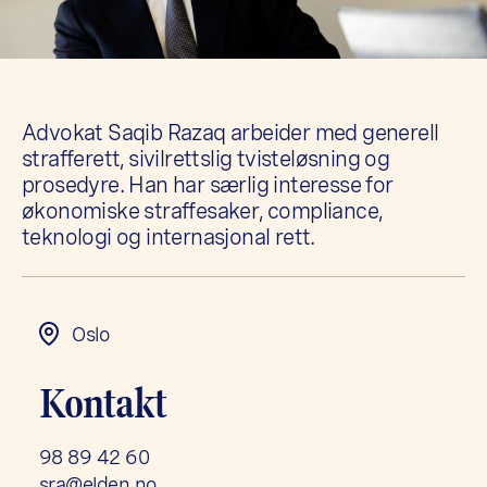
Advokat Saqib Razaq arbeider med generell
strafferett, sivilrettslig tvisteløsning og
prosedyre. Han har særlig interesse for
økonomiske straffesaker, compliance,
teknologi og internasjonal rett.
Oslo
Kontakt
98 89 42 60
sra@elden.no