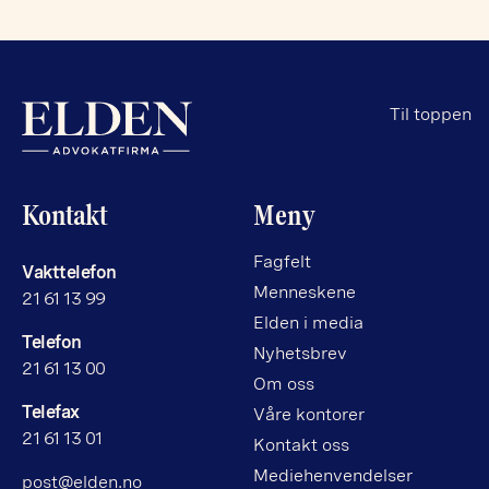
Til toppen
Kontakt
Meny
Fagfelt
Vakttelefon
Menneskene
21 61 13 99
Elden i media
Telefon
Nyhetsbrev
21 61 13 00
Om oss
Telefax
Våre kontorer
21 61 13 01
Kontakt oss
Mediehenvendelser
post@elden.no