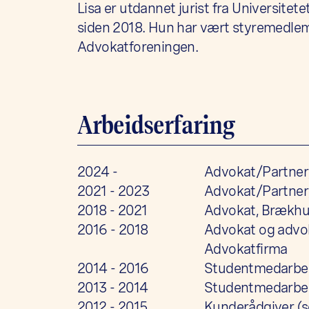
Lisa er utdannet jurist fra Universitete
siden 2018. Hun har vært styremedlem 
Advokatforeningen.
Arbeidserfaring
2024 -
Advokat/Partner
2021 - 2023
Advokat/Partner,
2018 - 2021
Advokat, Brækhu
2016 - 2018
Advokat og advok
Advokatfirma
2014 - 2016
Studentmedarbeid
2013 - 2014
Studentmedarbei
2012 - 2015
Kunderådgiver (s