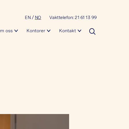
EN
/
NO
Vakttelefon: 21 61 13 99
m oss
Kontorer
Kontakt