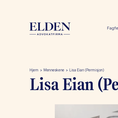
Fagfe
Hjem
Menneskene
Lisa Eian (Permisjon)
Lisa Eian (P