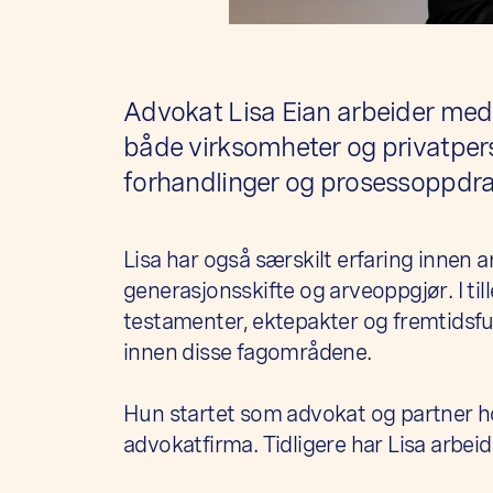
Advokat Lisa Eian arbeider med a
både virksomheter og privatper
forhandlinger og prosessoppdra
Lisa har også særskilt erfaring innen ar
generasjonsskifte og arveoppgjør. I til
testamenter, ektepakter og fremtidsful
innen disse fagområdene.
Hun startet som advokat og partner ho
advokatfirma. Tidligere har Lisa arbe