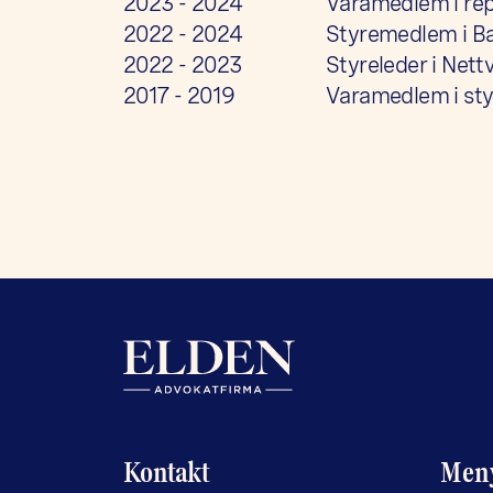
2023 - 2024
Varamedlem i re
2022 - 2024
Styremedlem i Ba
2022 - 2023
Styreleder i Net
2017 - 2019
Varamedlem i sty
Kontakt
Men