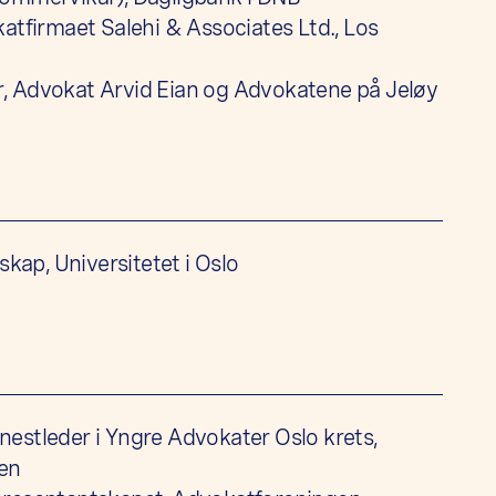
atfirmaet Salehi & Associates Ltd., Los
 Advokat Arvid Eian og Advokatene på Jeløy
skap, Universitetet i Oslo
estleder i Yngre Advokater Oslo krets,
en