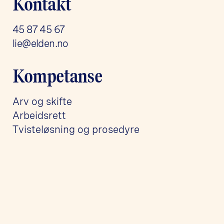
Kontakt
45 87 45 67
lie@elden.no
Kompetanse
Arv og skifte
Arbeidsrett
Tvisteløsning og prosedyre