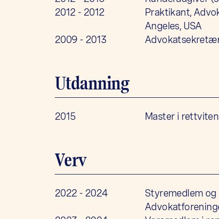
2012 - 2012
Praktikant, Advok
Angeles, USA
2009 - 2013
Advokatsekretær,
Utdanning
2015
Master i rettviten
Verv
2022 - 2024
Styremedlem og n
Advokatforening