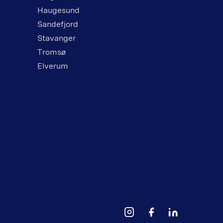
Haugesund
Sandefjord
Stavanger
Tromsø
Elverum