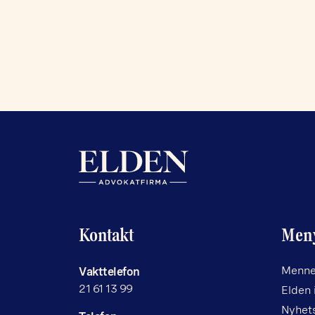
Kontakt
Men
Menne
Vakttelefon
21 61 13 99
Elden 
Nyhet