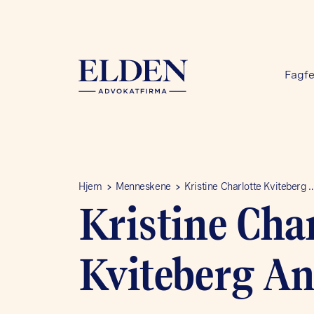
Fagfe
Hjem
Menneskene
Kristine Charlotte Kviteberg 
Kristine Char
Kviteberg A