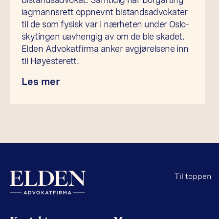
lagmannsrett oppnevnt bistandsadvokater
til de som fysisk var i nærheten under Oslo-
skytingen uavhengig av om de ble skadet.
Elden Advokatfirma anker avgjørelsene inn
til Høyesterett.
Les mer
Til toppen