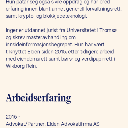
Hun påtar seg også sivile oppdrag og har bred
erfaring innen blant annet generell forvaltningsrett,
samt krypto- og blokkjedeteknologi.
Inger er utdannet jurist fra Universitetet i Tromsø
og skrev masteravhandling om
innsideinformasjonsbegrepet. Hun har vært
tilknyttet Elden siden 2015, etter tidligere arbeid
med eiendomsrett samt børs- og verdipapirrett i
Wikborg Rein.
Arbeidserfaring
2016 -
Advokat/Partner, Elden Advokatifrma AS