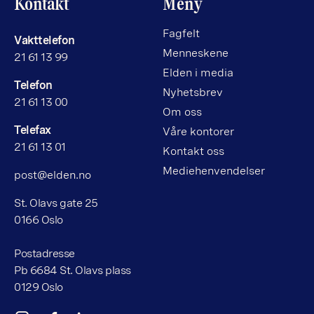
Kontakt
Meny
Fagfelt
Vakttelefon
Menneskene
21 61 13 99
Elden i media
Telefon
Nyhetsbrev
21 61 13 00
Om oss
Telefax
Våre kontorer
21 61 13 01
Kontakt oss
Mediehenvendelser
post@elden.no
St. Olavs gate 25
0166 Oslo
Postadresse
Pb 6684 St. Olavs plass
0129 Oslo