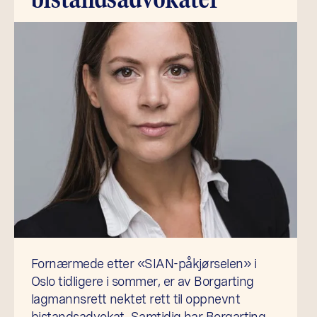
Fornærmede etter «SIAN-påkjørselen» i
Oslo tidligere i sommer, er av Borgarting
lagmannsrett nektet rett til oppnevnt
bistandsadvokat. Samtidig har Borgarting