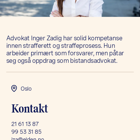
Advokat Inger Zadig har solid kompetanse
innen strafferett og straffeprosess. Hun
arbeider primært som forsvarer, men påtar
seg også oppdrag som bistandsadvokat.
Oslo
Kontakt
21 61 13 87
99 53 31 85
iza@elden.no