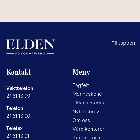
Til toppen
Kontakt
Meny
Fagfelt
Vakttelefon
Menneskene
21 61 13 99
Elden i media
Telefon
Nyhetsbrev
21 61 13 00
Om oss
Telefax
Våre kontorer
21 61 13 01
Kontakt oss