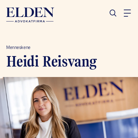
Menneskene
Heidi Reisvang