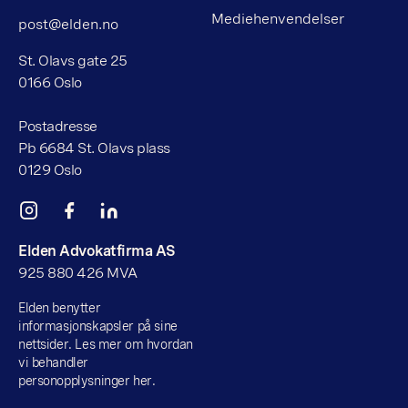
Mediehenvendelser
post@elden.no
St. Olavs gate 25
0166 Oslo
Postadresse
Pb 6684 St. Olavs plass
0129 Oslo
Elden Advokatfirma AS
925 880 426 MVA
Elden benytter
informasjonskapsler på sine
nettsider. Les mer om hvordan
vi behandler
personopplysninger her.