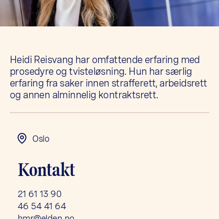
Heidi Reisvang har omfattende erfaring med
prosedyre og tvisteløsning. Hun har særlig
erfaring fra saker innen strafferett, arbeidsrett
og annen alminnelig kontraktsrett.
Oslo
Kontakt
21 61 13 90
46 54 41 64
hmr@elden.no