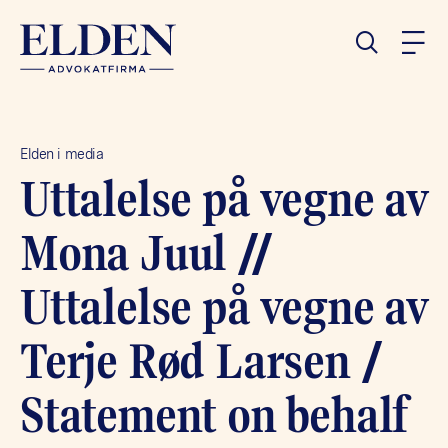
Elden i media
Uttalelse på vegne av
Mona Juul //
Uttalelse på vegne av
Terje Rød Larsen /
Statement on behalf