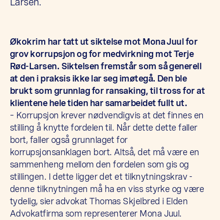
Larsen.
Økokrim har tatt ut siktelse mot Mona Juul for
grov korrupsjon og for medvirkning mot Terje
Rød-Larsen. Siktelsen fremstår som så generell
at den i praksis ikke lar seg imøtegå. Den ble
brukt som grunnlag for ransaking, til tross for at
klientene hele tiden har samarbeidet fullt ut.
– Korrupsjon krever nødvendigvis at det finnes en
stilling å knytte fordelen til. Når dette dette faller
bort, faller også grunnlaget for
korrupsjonsanklagen bort. Altså, det må være en
sammenheng mellom den fordelen som gis og
stillingen. I dette ligger det et tilknytningskrav -
denne tilknytningen må ha en viss styrke og være
tydelig, sier advokat Thomas Skjelbred i Elden
Advokatfirma som representerer Mona Juul.