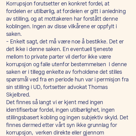
Korrupsjon forutsetter en konkret fordel, at
fordelen er utilbørlig, at fordelen er gitt i anledning
av stilling, og at mottakeren har forstått denne
koblingen. Ingen av disse vilkårene er oppfylt i
saken.
– Enkelt sagt, det må være noe å bestikke. Det er
det ikke i denne saken. En eventuell tjeneste
mellom to private parter vil derfor ikke være
korrupsjon og falle utenfor bestemmelsen I denne
saken er i tillegg enkelte av forholdene det stilles
spørsmål ved fra en periode hun var i permisjon fra
sin stilling i UD, fortsetter advokat Thomas
Skjelbred.
Det finnes så langt vi er kjent med ingen
identifiserbar fordel, ingen utilbørlighet, ingen
stillingsbasert kobling og ingen subjektiv skyld. Det
finnes dermed etter vårt syn ikke grunnlag for
korrupsjon, verken direkte eller gjennom