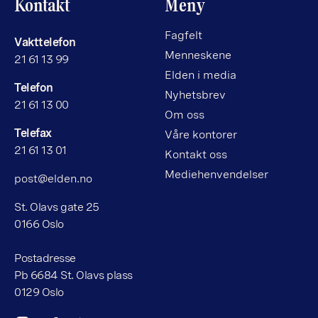
Kontakt
Meny
Fagfelt
Vakttelefon
Menneskene
21 61 13 99
Elden i media
Telefon
Nyhetsbrev
21 61 13 00
Om oss
Telefax
Våre kontorer
21 61 13 01
Kontakt oss
Mediehenvendelser
post@elden.no
St. Olavs gate 25
0166 Oslo
Postadresse
Pb 6684 St. Olavs plass
0129 Oslo