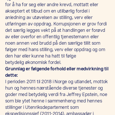
for å ha for seg eller andre krevd, mottatt eller
akseptert et tilbud om en utilbørlig fordel i
anledning av utøvelsen av stilling, verv eller
utføringen av oppdrag. Korrupsjonen er grov fordi
det særlig legges vekt på at handlingen er forøvd
av eller overfor en offentlig tjenestemann eller
noen annen ved brudd på den særlige tillit som
følger med hans stilling, verv eller oppdrag og om
den har eller kunne ha hatt til følge
betydelig økonomisk fordel.
Grunnlag er følgende forhold eller medvirkning til
dette:
I perioden 2011 til 2018 i Norge og utlandet, mottok
hun og hennes nærstående diverse tjenester og
goder med betydelig verdi fra Jeffrey Epstein, noe
som ble ytet henne i sammenheng med hennes
stillinger i Utenriksdepartement som
ekspedisjonssjef (2011-2014), ambassadør i