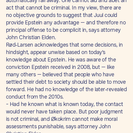
automatically fall away. One cannot aid and abet an
act that cannot be criminal. In my view, there are
no objective grounds to suggest that Juul could
provide Epstein any advantage — and therefore no
principal offense to be complicit in, says attorney
John Christian Elden.
Rød‑Larsen acknowledges that some decisions, in
hindsight, appear unwise based on today’s
knowledge about Epstein. He was aware of the
conviction Epstein received in 2008, but — like
many others — believed that people who have
settled their debt to society should be able to move
forward. He had no knowledge of the later‑revealed
conduct from the 2010s.
– Had he known what is known today, the contact
would never have taken place. But poor judgment
is not criminal, and Økokrim cannot make moral
assessments punishable, says attorney John