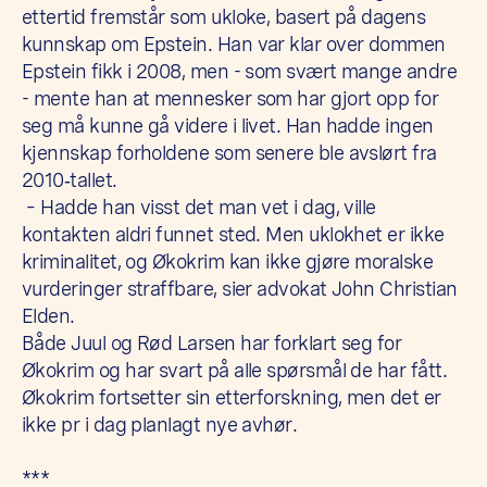
ettertid fremstår som ukloke, basert på dagens
kunnskap om Epstein. Han var klar over dommen
Epstein fikk i 2008, men - som svært mange andre
- mente han at mennesker som har gjort opp for
seg må kunne gå videre i livet. Han hadde ingen
kjennskap forholdene som senere ble avslørt fra
2010‑tallet.
– Hadde han visst det man vet i dag, ville
kontakten aldri funnet sted. Men uklokhet er ikke
kriminalitet, og Økokrim kan ikke gjøre moralske
vurderinger straffbare, sier advokat John Christian
Elden.
Både Juul og Rød Larsen har forklart seg for
Økokrim og har svart på alle spørsmål de har fått.
Økokrim fortsetter sin etterforskning, men det er
ikke pr i dag planlagt nye avhør.
***