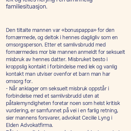
familiesituasjon.
Den tiltalte mannen var «bonuspappa» for den
fornærmede, og deltok i hennes dagligliv som en
omsorgsperson. Etter et samlivsbrudd med
fornærmedes mor ble mannen anmeldt for seksuelt
misbruk av hennes datter. Misbruket besto i
kroppslig kontakt i forbindelse med lek og vanlig
kontakt man utviser ovenfor et barn man har
omsorg for.
- Når anklager om seksuelt misbruk oppstår i
forbindelse med et samlivsbrudd uten at
påtalemyndigheten foretar noen som helst kritisk
vurdering, er samfunnet på vei i en farlig retning,
sier mannens forsvarer, advokat Cecilie Lyng i
Elden Advokatfirma.