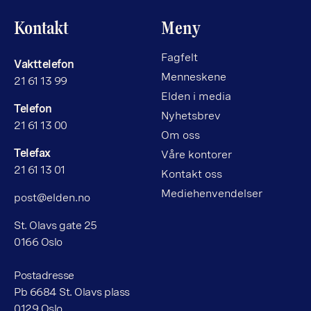
Kontakt
Meny
Fagfelt
Vakttelefon
Menneskene
21 61 13 99
Elden i media
Telefon
Nyhetsbrev
21 61 13 00
Om oss
Telefax
Våre kontorer
21 61 13 01
Kontakt oss
Mediehenvendelser
post@elden.no
St. Olavs gate 25
0166 Oslo
Postadresse
Pb 6684 St. Olavs plass
0129 Oslo