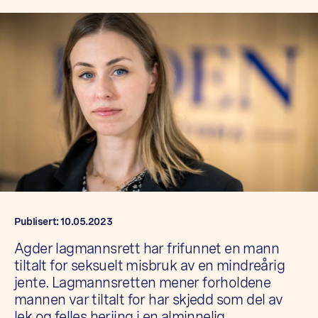
Publisert: 10.05.2023
Agder lagmannsrett har frifunnet en mann
tiltalt for seksuelt misbruk av en mindreårig
jente. Lagmannsretten mener forholdene
mannen var tiltalt for har skjedd som del av
lek og felles herjing i en alminnelig