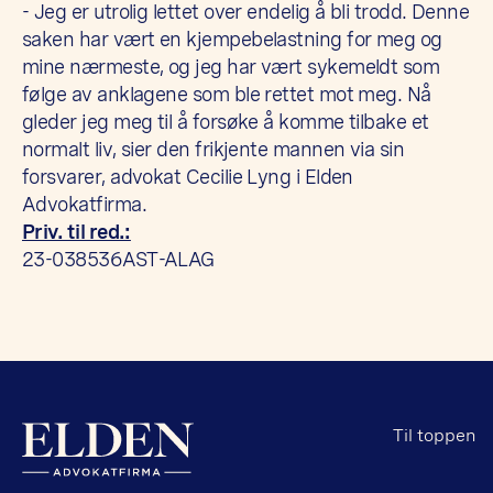
- Jeg er utrolig lettet over endelig å bli trodd. Denne
saken har vært en kjempebelastning for meg og
mine nærmeste, og jeg har vært sykemeldt som
følge av anklagene som ble rettet mot meg. Nå
gleder jeg meg til å forsøke å komme tilbake et
normalt liv, sier den frikjente mannen via sin
forsvarer, advokat Cecilie Lyng i Elden
Advokatfirma.
Priv. til red.:
23-038536AST-ALAG
Til toppen