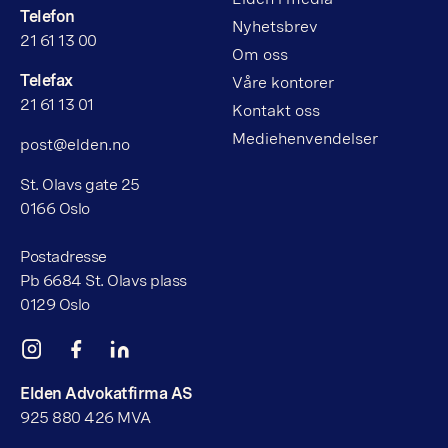
Telefon
Nyhetsbrev
21 61 13 00
Om oss
Telefax
Våre kontorer
21 61 13 01
Kontakt oss
Mediehenvendelser
post@elden.no
St. Olavs gate 25
0166 Oslo
Postadresse
Pb 6684 St. Olavs plass
0129 Oslo
Elden Advokatfirma AS
925 880 426 MVA