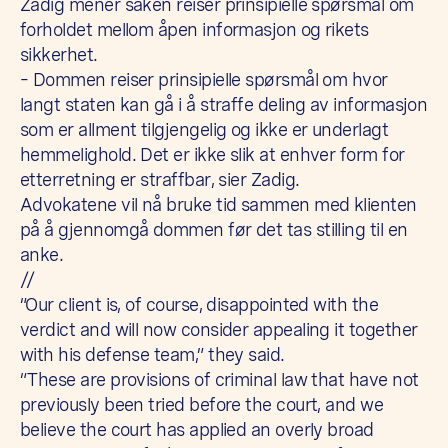
Zadig mener saken reiser prinsipielle spørsmål om
forholdet mellom åpen informasjon og rikets
sikkerhet.
– Dommen reiser prinsipielle spørsmål om hvor
langt staten kan gå i å straffe deling av informasjon
som er allment tilgjengelig og ikke er underlagt
hemmelighold. Det er ikke slik at enhver form for
etterretning er straffbar, sier Zadig.
Advokatene vil nå bruke tid sammen med klienten
på å gjennomgå dommen før det tas stilling til en
anke.
//
“Our client is, of course, disappointed with the
verdict and will now consider appealing it together
with his defense team,” they said.
“These are provisions of criminal law that have not
previously been tried before the court, and we
believe the court has applied an overly broad