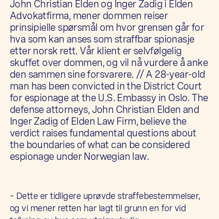
John Christian Elden og Inger Zadig i Elden
Advokatfirma, mener dommen reiser
prinsipielle spørsmål om hvor grensen går for
hva som kan anses som straffbar spionasje
etter norsk rett. Vår klient er selvfølgelig
skuffet over dommen, og vil nå vurdere å anke
den sammen sine forsvarere. // A 28-year-old
man has been convicted in the District Court
for espionage at the U.S. Embassy in Oslo. The
defense attorneys, John Christian Elden and
Inger Zadig of Elden Law Firm, believe the
verdict raises fundamental questions about
the boundaries of what can be considered
espionage under Norwegian law.
– Dette er tidligere uprøvde straffebestemmelser,
og vi mener retten har lagt til grunn en for vid