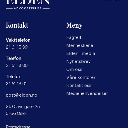
Kontakt
Meny
Fagfelt
Vakttelefon
Menneskene
21 61 13 99
Elden i media
Telefon
Nyhetsbrev
21 61 13 00
Om oss
Telefax
Våre kontorer
21 61 13 01
Kontakt oss
Mediehenvendelser
post@elden.no
St. Olavs gate 25
0166 Oslo
Postadresse