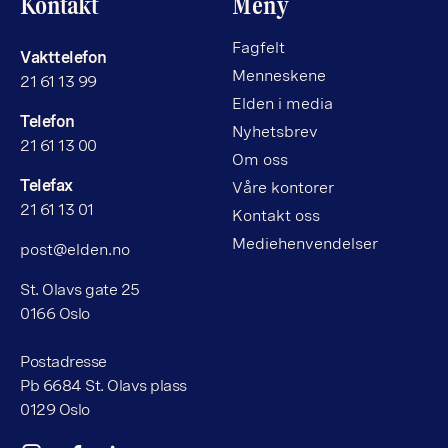
Kontakt
Meny
Fagfelt
Vakttelefon
Menneskene
21 61 13 99
Elden i media
Telefon
Nyhetsbrev
21 61 13 00
Om oss
Telefax
Våre kontorer
21 61 13 01
Kontakt oss
Mediehenvendelser
post@elden.no
St. Olavs gate 25
0166 Oslo
Postadresse
Pb 6684 St. Olavs plass
0129 Oslo