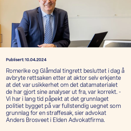
Publisert: 10.04.2024
Romerike og Glåmdal tingrett besluttet i dag å
avbryte rettsaken etter at aktor selv erkjente
at det var usikkerhet om det datamaterialet
de har gjort sine analyser ut fra, var korrekt. -
Vi har i lang tid påpekt at det grunnlaget
politiet bygget på var fullstendig uegnet som
grunnlag for en straffesak, sier advokat
Anders Brosveet i Elden Advokatfirma.