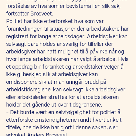
forståelse av hva som er bevistema i en slik sak,
fortsetter Brosveet.
Politiet har ikke etterforsket hva som var
foranledningen til situasjoner der arbeidstakere har
registrert for lange arbeidsdager. Arbeidsgiver kan
selvsagt bare holdes ansvarlig for tilfeller der
arbeidsgiver har hatt mulighet til å påvirke når og
hvor lenge arbeidstakeren har valgt å arbeide. Hvis
et oppdrag blir forsinket og arbeidstaker velger å
ikke gi beskjed slik at arbeidsgiver kan
omdisponere slik at man unngår brudd på
arbeidstidsreglene, kan selvsagt ikke arbeidsgiver
eller arbeidsleder straffes for at arbeidstakeren
holder det gående ut over tidsgrensene.
– Det burde vært en selvfølgelighet for politiet å
etterforske omstendighetene rundt hvert enkelt
tilfelle, noe de ikke har gjort i denne saken, sier
advokat Anders Brosveet.