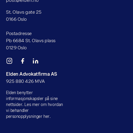
post@elden.no
St. Olavs gate 25
0166 Oslo
Postadresse
Pb 6684 St. Olavs plass
0129 Oslo
Elden Advokatfirma AS
925 880 426 MVA
Elden benytter
informasjonskapsler på sine
nettsider. Les mer om hvordan
vi behandler
personopplysninger her.