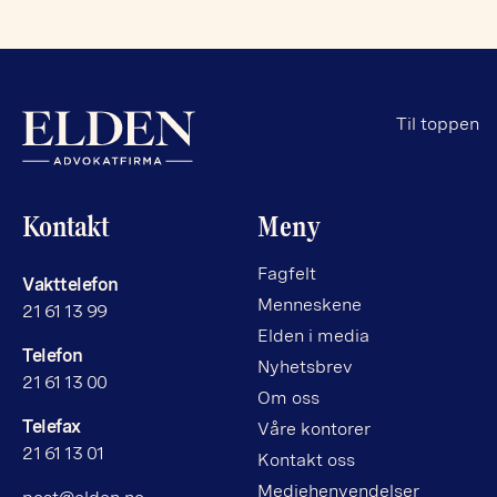
Til toppen
Kontakt
Meny
Fagfelt
Vakttelefon
Menneskene
21 61 13 99
Elden i media
Telefon
Nyhetsbrev
21 61 13 00
Om oss
Telefax
Våre kontorer
21 61 13 01
Kontakt oss
Mediehenvendelser