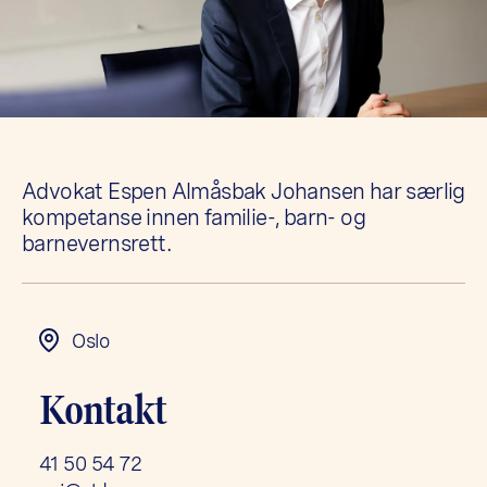
Advokat Espen Almåsbak Johansen har særlig
kompetanse innen familie-, barn- og
barnevernsrett.
Oslo
Kontakt
41 50 54 72