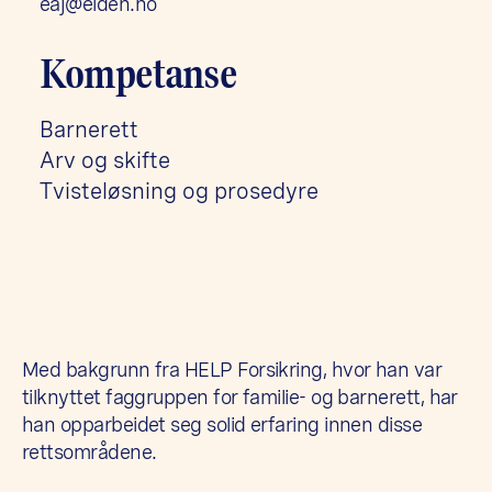
eaj@elden.no
Kompetanse
Barnerett
Arv og skifte
Tvisteløsning og prosedyre
Med bakgrunn fra HELP Forsikring, hvor han var
tilknyttet faggruppen for familie- og barnerett, har
han opparbeidet seg solid erfaring innen disse
rettsområdene.