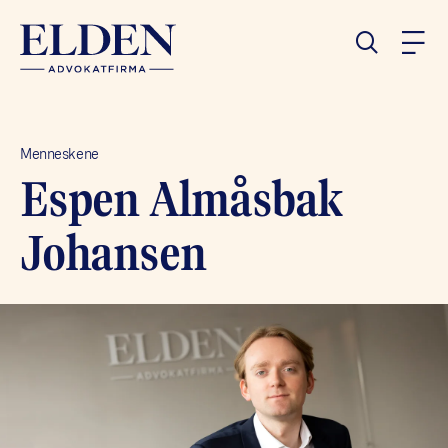
Menneskene
Espen Almåsbak
Johansen