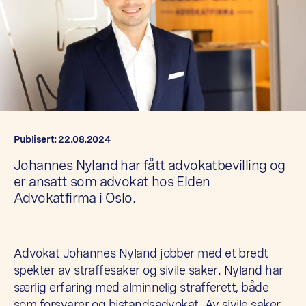
Publisert: 22.08.2024
Johannes Nyland har fått advokatbevilling og
er ansatt som advokat hos Elden
Advokatfirma i Oslo.
Advokat Johannes Nyland jobber med et bredt
spekter av straffesaker og sivile saker. Nyland har
særlig erfaring med alminnelig strafferett, både
som forsvarer og bistandsadvokat. Av sivile saker