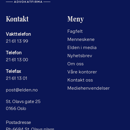
Kontakt
Meny
Fagfelt
Vakttelefon
Menneskene
21 61 13 99
Elden i media
Telefon
Nyhetsbrev
21 61 13 00
Om oss
Telefax
Våre kontorer
21 61 13 01
Kontakt oss
Mediehenvendelser
post@elden.no
St. Olavs gate 25
0166 Oslo
Postadresse
Pb 6684 St. Olavs plass