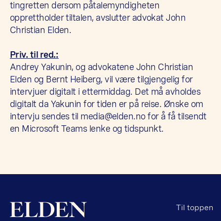
tingretten dersom påtalemyndigheten
opprettholder tiltalen, avslutter advokat John
Christian Elden.
Priv. til red.:
Andrey Yakunin, og advokatene John Christian
Elden og Bernt Heiberg, vil være tilgjengelig for
intervjuer digitalt i ettermiddag. Det må avholdes
digitalt da Yakunin for tiden er på reise. Ønske om
intervju sendes til
media@elden.no
for å få tilsendt
en Microsoft Teams lenke og tidspunkt.
Til toppen