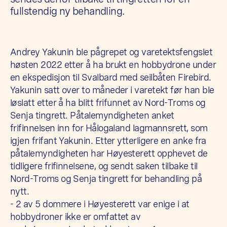
fullstendig ny behandling.
Andrey Yakunin ble pågrepet og varetektsfengslet
høsten 2022 etter å ha brukt en hobbydrone under
en ekspedisjon til Svalbard med seilbåten Firebird.
Yakunin satt over to måneder i varetekt før han ble
løslatt etter å ha blitt frifunnet av Nord-Troms og
Senja tingrett. Påtalemyndigheten anket
frifinnelsen inn for Hålogaland lagmannsrett, som
igjen frifant Yakunin. Etter ytterligere en anke fra
påtalemyndigheten har Høyesterett opphevet de
tidligere frifinnelsene, og sendt saken tilbake til
Nord-Troms og Senja tingrett for behandling på
nytt.
- 2 av 5 dommere i Høyesterett var enige i at
hobbydroner ikke er omfattet av