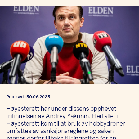
Publisert: 30.06.2023
Høyesterett har under dissens opphevet
frifinnelsen av Andrey Yakunin. Flertallet i
Høyesterett kom til at bruk av hobbydroner
omfattes av sanksjonsreglene og saken
sendes derfor tilbake til tingretten for en