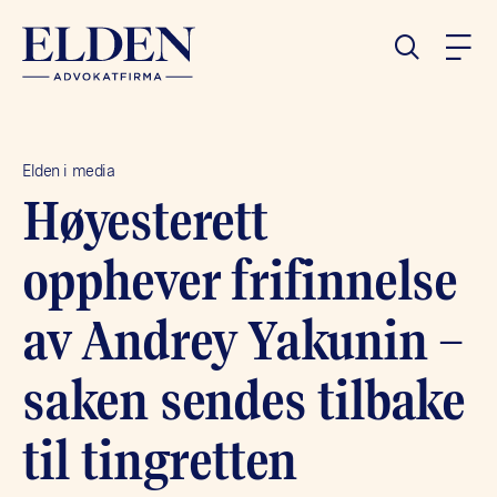
Elden i media
Høyesterett
opphever frifinnelse
av Andrey Yakunin –
saken sendes tilbake
til tingretten