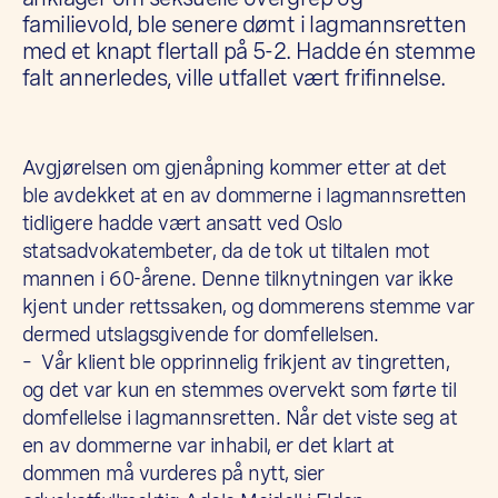
familievold, ble senere dømt i lagmannsretten
med et knapt flertall på 5-2. Hadde én stemme
falt annerledes, ville utfallet vært frifinnelse.
Avgjørelsen om gjenåpning kommer etter at det
ble avdekket at en av dommerne i lagmannsretten
tidligere hadde vært ansatt ved Oslo
statsadvokatembeter, da de tok ut tiltalen mot
mannen i 60-årene. Denne tilknytningen var ikke
kjent under rettssaken, og dommerens stemme var
dermed utslagsgivende for domfellelsen.
– Vår klient ble opprinnelig frikjent av tingretten,
og det var kun en stemmes overvekt som førte til
domfellelse i lagmannsretten. Når det viste seg at
en av dommerne var inhabil, er det klart at
dommen må vurderes på nytt, sier