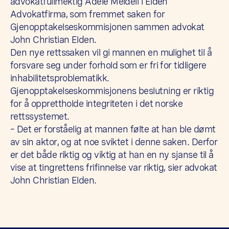
advokatfullmektig Adele Meidell i Elden
Advokatfirma, som fremmet saken for
Gjenopptakelseskommisjonen sammen advokat
John Christian Elden.
Den nye rettssaken vil gi mannen en mulighet til å
forsvare seg under forhold som er fri for tidligere
inhabilitetsproblematikk.
Gjenopptakelseskommisjonens beslutning er riktig
for å opprettholde integriteten i det norske
rettssystemet.
– Det er forståelig at mannen følte at han ble dømt
av sin aktor, og at noe sviktet i denne saken. Derfor
er det både riktig og viktig at han en ny sjanse til å
vise at tingrettens frifinnelse var riktig, sier advokat
John Christian Elden.