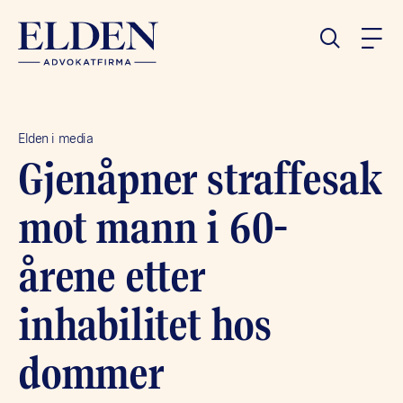
Elden i media
Gjenåpner straffesak
mot mann i 60-
årene etter
inhabilitet hos
dommer