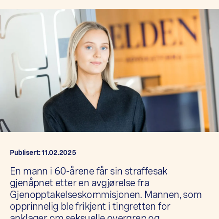
Publisert: 11.02.2025
En mann i 60-årene får sin straffesak
gjenåpnet etter en avgjørelse fra
Gjenopptakelseskommisjonen. Mannen, som
opprinnelig ble frikjent i tingretten for
anklager om seksuelle overgrep og