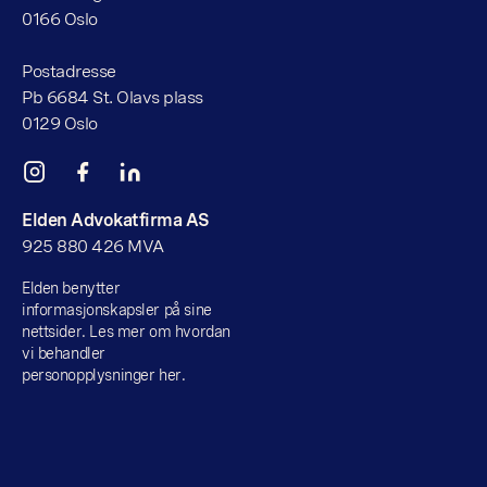
0166 Oslo
Postadresse
Pb 6684 St. Olavs plass
0129 Oslo
Elden Advokatfirma AS
925 880 426 MVA
Elden benytter
informasjonskapsler på sine
nettsider. Les mer om hvordan
vi behandler
personopplysninger her.