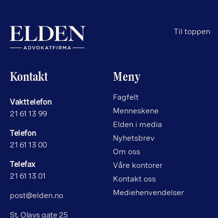
Til toppen
Kontakt
Meny
Fagfelt
Vakttelefon
Menneskene
21 61 13 99
Elden i media
Telefon
Nyhetsbrev
21 61 13 00
Om oss
Telefax
Våre kontorer
21 61 13 01
Kontakt oss
Mediehenvendelser
post@elden.no
St. Olavs gate 25