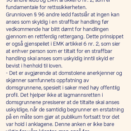
fundamentale for rettssikkerheten.
Grunnloven § 96 andre ledd fastslår at ingen kan
anses som skyldig i en straffbar handling før
vedkommende har blitt dømt for handlingen
gjennom en rettferdig rettergang. Dette prinsippet
er også gjenspeilet i EMK artikkel 6 nr. 2, som sier
at enhver person som er tiltalt for en straffbar
handling skal anses som uskyldig inntil skyld er
bevist i henhold til loven.
- Det er avgjørende at domstolene anerkjenner og
skjønner samfunnets oppfatning av
domsgrunnene, spesielt i saker med høy offentlig
profil. Det hjelper ikke at lagmannsretten i
domsgrunnene presiserer at de tiltalte skal anses
uskyldige, når de samtidig begrunner en erstatning
på en måte som gjør at publikum fortsatt tror det
var hold i anklagene. Denne anken er ikke bare