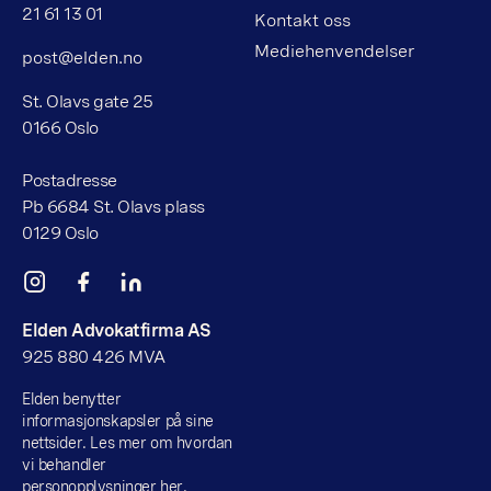
21 61 13 01
Kontakt oss
Mediehenvendelser
post@elden.no
St. Olavs gate 25
0166 Oslo
Postadresse
Pb 6684 St. Olavs plass
0129 Oslo
Elden Advokatfirma AS
925 880 426 MVA
Elden benytter
informasjonskapsler på sine
nettsider. Les mer om hvordan
vi behandler
personopplysninger her.