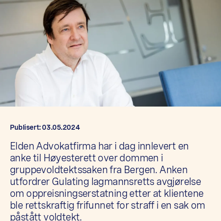
Publisert: 03.05.2024
Elden Advokatfirma har i dag innlevert en
anke til Høyesterett over dommen i
gruppevoldtektssaken fra Bergen. Anken
utfordrer Gulating lagmannsretts avgjørelse
om oppreisningserstatning etter at klientene
ble rettskraftig frifunnet for straff i en sak om
påstått voldtekt.