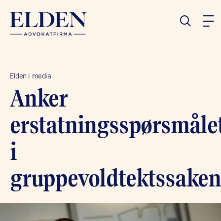
Elden i media
Anker
erstatningsspørsmåle
i
gruppevoldtektssaken